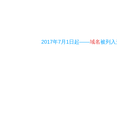
2017年7月1日起——
域名
被列入