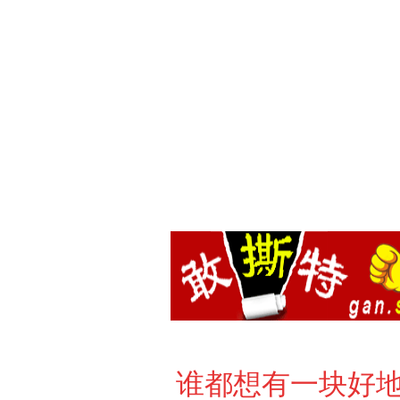
谁都想有一块好