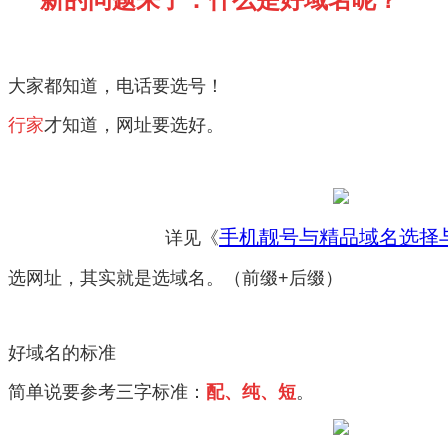
大家都知道，电话要选号！
行家
才知道，网址要选好。
手机靓号与精品域名
选择
详见《
选网址，其实就是选域名。（前缀+后缀）
好域名的标准
简单说要参考三字标准：
配
、纯、
短
。